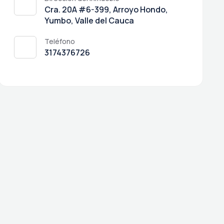
Cra. 20A #6-399, Arroyo Hondo,
Yumbo, Valle del Cauca
Teléfono
3174376726