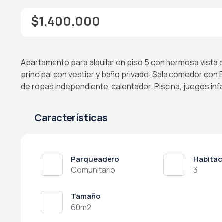
$1.400.000
Apartamento para alquilar en piso 5 con hermosa vista
principal con vestier y baño privado. Sala comedor con 
de ropas independiente, calentador. Piscina, juegos infa
Características
Parqueadero
Habitac
Comunitario
3
Tamaño
60m2