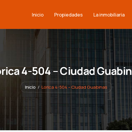
Inicio
Propiedades
La inmobiliaria
rica 4-504 – Ciudad Guabi
Inicio
Lorica 4-504 – Ciudad Guabinas