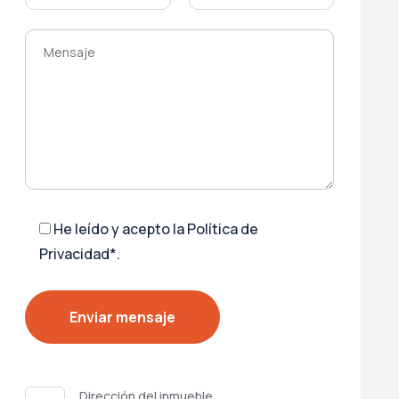
He leído y acepto la
Política de
Privacidad*
.
Dirección del inmueble