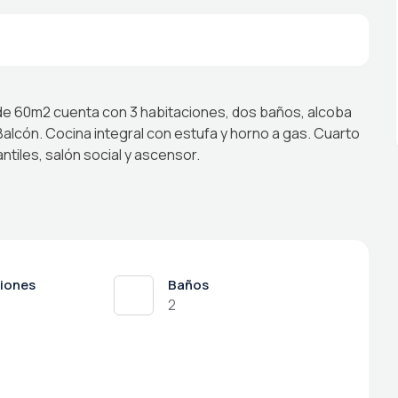
 de 60m2 cuenta con 3 habitaciones, dos baños, alcoba
Balcón. Cocina integral con estufa y horno a gas. Cuarto
ntiles, salón social y ascensor.
iones
Baños
2