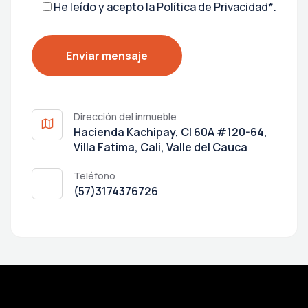
He leído y acepto la
Política de Privacidad*
.
Dirección del inmueble
Hacienda Kachipay, Cl 60A #120-64,
Villa Fatima, Cali, Valle del Cauca
Teléfono
(57)3174376726