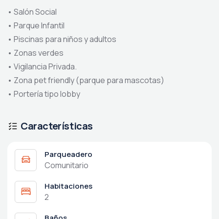
•
Salón Social
•
Parque Infantil
•
Piscinas para niños y adultos
•
Zonas verdes
•
Vigilancia Privada.
•
Zona pet friendly (parque para mascotas)
•
Portería tipo lobby
Características
Parqueadero
Comunitario
Habitaciones
2
Baños