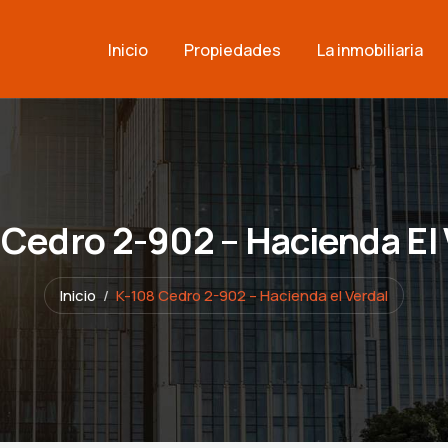
Inicio
Propiedades
La inmobiliaria
 Cedro 2-902 – Hacienda El 
Inicio
K-108 Cedro 2-902 – Hacienda el Verdal