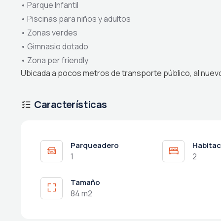
•
Parque Infantil
•
Piscinas para niños y adultos
•
Zonas verdes
•
Gimnasio dotado
•
Zona per friendly
Ubicada a pocos metros de transporte público, al nuev
Características
Parqueadero
Habitac
1
2
Tamaño
84 m2