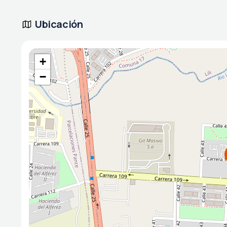
Ubicación
+
−