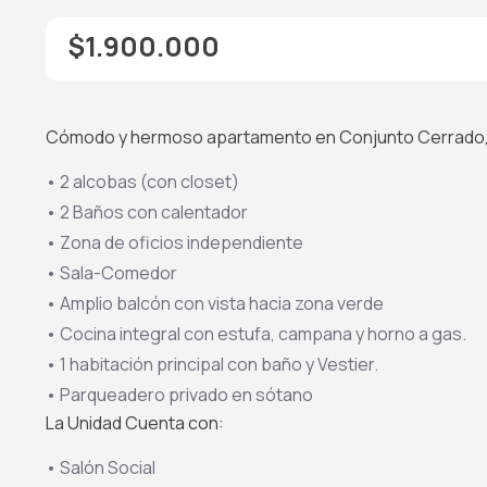
$1.900.000
Cómodo y hermoso apartamento en Conjunto Cerrado, pi
•
2 alcobas (con closet)
•
2 Baños con calentador
•
Zona de oficios independiente
•
Sala-Comedor
•
Amplio balcón con vista hacia zona verde
•
Cocina integral con estufa, campana y horno a gas.
•
1 habitación principal con baño y Vestier.
•
Parqueadero privado en sótano
La Unidad Cuenta con:
•
Salón Social