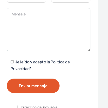
He leído y acepto la
Política de
Privacidad*
.
Dirección del inmueble