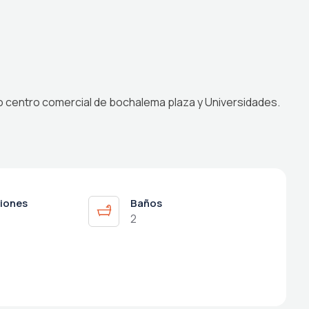
o centro comercial de bochalema plaza y Universidades.
iones
Baños
2