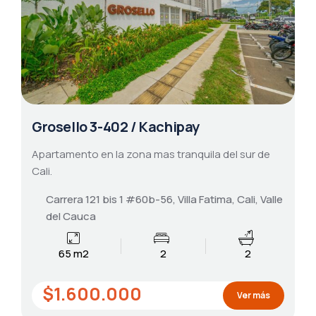
Grosello 3-402 / Kachipay
Apartamento en la zona mas tranquila del sur de
Cali.
Carrera 121 bis 1 #60b-56, Villa Fatima, Cali, Valle
del Cauca
65 m2
2
2
$1.600.000
Ver más