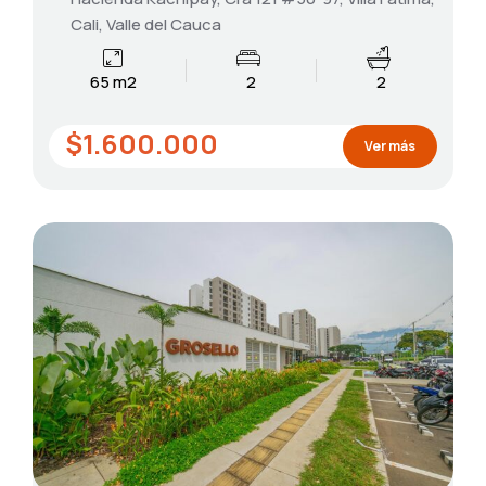
Cali, Valle del Cauca
65 m2
2
2
$1.600.000
Ver más