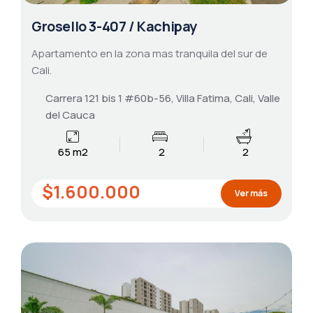
Grosello 3-407 / Kachipay
Apartamento en la zona mas tranquila del sur de
Cali.
Carrera 121 bis 1 #60b-56, Villa Fatima, Cali, Valle
del Cauca
65 m2
2
2
$1.600.000
Ver más