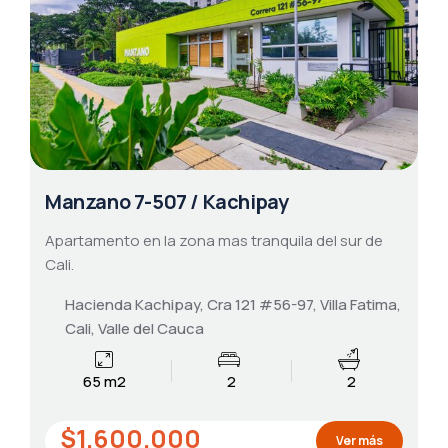
Manzano 7-507 / Kachipay
Apartamento en la zona mas tranquila del sur de
Cali.
Hacienda Kachipay, Cra 121 #56-97, Villa Fatima,
Cali, Valle del Cauca
65 m2
2
2
$1.600.000
Ver más