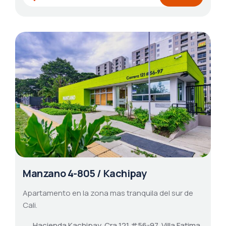
Manzano 4-805 / Kachipay
Apartamento en la zona mas tranquila del sur de
Cali.
Hacienda Kachipay, Cra 121 #56-97, Villa Fatima,