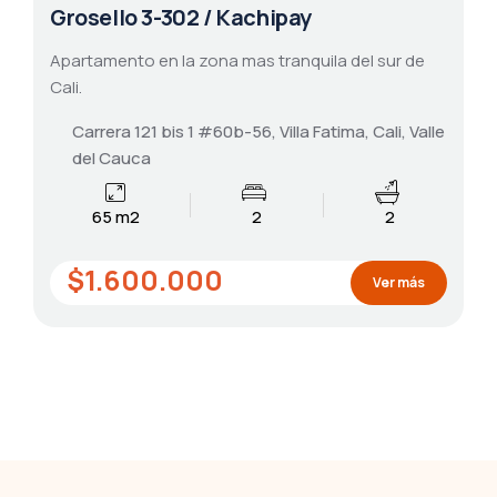
Grosello 3-302 / Kachipay
Apartamento en la zona mas tranquila del sur de
Cali.
Carrera 121 bis 1 #60b-56, Villa Fatima, Cali, Valle
del Cauca
65 m2
2
2
$1.600.000
Ver más