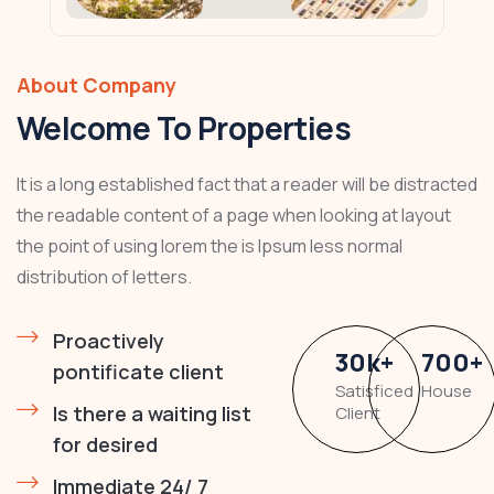
About Company
Welcome To Properties
It is a long established fact that a reader will be distracted
the readable content of a page when looking at layout
the point of using lorem the is Ipsum less normal
distribution of letters.
Proactively
30
k
+
700
+
pontificate client
Satisficed
House
Is there a waiting list
Client
for desired
Immediate 24/ 7