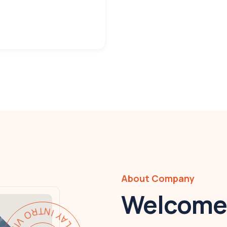
About Company
Welcome 