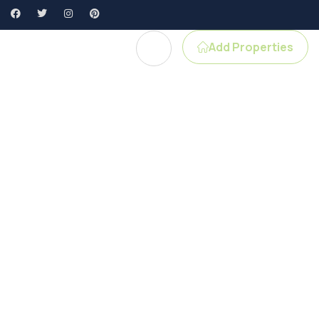
Add Properties
e