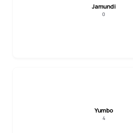
Jamundi
0
Yumbo
4