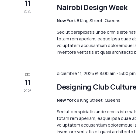
11
Nairobi Design Week
2025
New York
8 King Street, Queens
Sed ut perspiciatis unde omnis iste na
totam rem aperiam, eaque ipsa quae ab i
voluptatem accusantium doloremque lau
inventore veritatis et quasi architecto
diciembre 11, 2025 @ 8:00 am
-
5:00 pm
DIC
11
Designing Club Cultur
2025
New York
8 King Street, Queens
Sed ut perspiciatis unde omnis iste na
totam rem aperiam, eaque ipsa quae ab i
voluptatem accusantium doloremque lau
inventore veritatis et quasi architecto