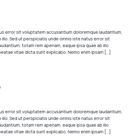
tus error sit voluptatem accusantium doloremque laudantium,
llo. Sed ut perspiciatis unde omnis iste natus error sit
dantium, totam rem aperiam, eaque ipsa quae ab illo
 beatae vitae dicta sunt explicabo. Nemo enim ipsam […]
e
tus error sit voluptatem accusantium doloremque laudantium,
llo. Sed ut perspiciatis unde omnis iste natus error sit
dantium, totam rem aperiam, eaque ipsa quae ab illo
 beatae vitae dicta sunt explicabo. Nemo enim ipsam […]