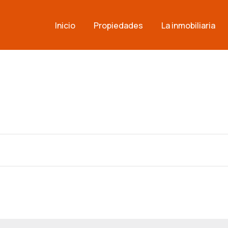
Inicio
Propiedades
La inmobiliaria