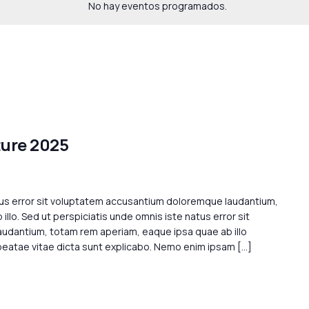
No hay eventos programados.
ture 2025
tus error sit voluptatem accusantium doloremque laudantium,
llo. Sed ut perspiciatis unde omnis iste natus error sit
dantium, totam rem aperiam, eaque ipsa quae ab illo
 beatae vitae dicta sunt explicabo. Nemo enim ipsam […]