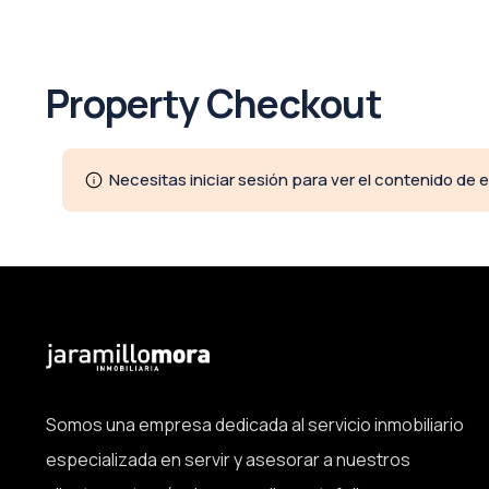
Property Checkout
Necesitas iniciar sesión para ver el contenido de 
Somos una empresa dedicada al servicio inmobiliario
especializada en servir y asesorar a nuestros