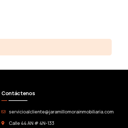
Contáctenos
servicioalcliente@jaramillomorainmobiliaria.com
Calle 44 AN # 4N-133