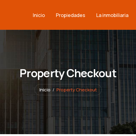
Inicio
Propiedades
La inmobiliaria
Property Checkout
Inicio
Property Checkout