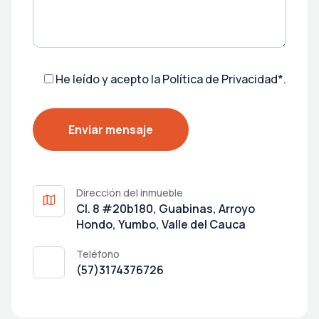
He leído y acepto la
Política de Privacidad*
.
Dirección del inmueble
Cl. 8 #20b180, Guabinas, Arroyo
Hondo, Yumbo, Valle del Cauca
Teléfono
(57)3174376726