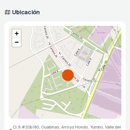
Ubicación
+
−
Cl. 8 #20b180, Guabinas, Arroyo Hondo, Yumbo, Valle del