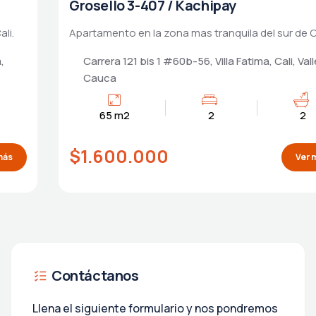
Manzano 7-507 / Kachipay
Apartamento en la zona mas tranquila del sur de Cali.
Hacienda Kachipay, Cra 121 #56-97, Villa Fatima,
Cali, Valle del Cauca
65 m2
2
2
$1.600.000
Ver más
Contáctanos
Llena el siguiente formulario y nos pondremos