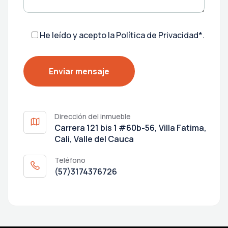
He leído y acepto la
Política de Privacidad*
.
Dirección del inmueble
Carrera 121 bis 1 #60b-56, Villa Fatima,
Cali, Valle del Cauca
Teléfono
(57)3174376726