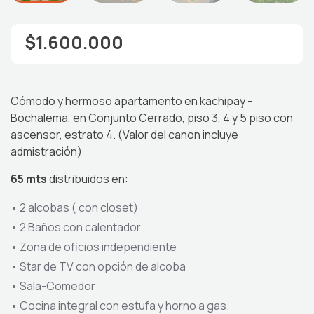
$1.600.000
Cómodo y hermoso apartamento en kachipay -
Bochalema, en Conjunto Cerrado, piso 3, 4 y 5 piso con
ascensor, estrato 4. (Valor del canon incluye
admistración)
65 mts
distribuidos en:
• 2 alcobas ( con closet)
•
2 Baños con calentador
•
Zona de oficios independiente
•
Star de TV con opción de alcoba
•
Sala-Comedor
•
Cocina integral con estufa y horno a gas.