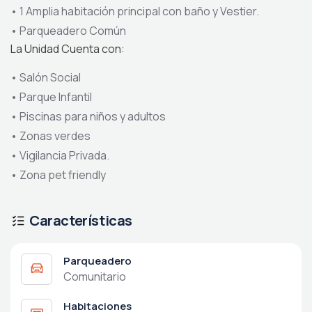
•
1 Amplia habitación principal con baño y Vestier.
•
Parqueadero Común
La Unidad Cuenta con:
•
Salón Social
•
Parque Infantil
•
Piscinas para niños y adultos
•
Zonas verdes
•
Vigilancia Privada.
•
Zona pet friendly
Características
Parqueadero
Comunitario
Habitaciones