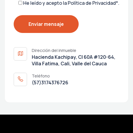
He leído y acepto la
Política de Privacidad*
.
Dirección del inmueble
Hacienda Kachipay, Cl 60A #120-64,
Villa Fatima, Cali, Valle del Cauca
Teléfono
(57)3174376726