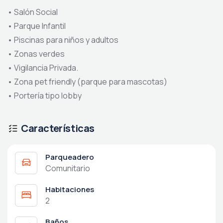
•
Salón Social
•
Parque Infantil
•
Piscinas para niños y adultos
•
Zonas verdes
•
Vigilancia Privada.
•
Zona pet friendly (parque para mascotas)
•
Portería tipo lobby
Características
Parqueadero
Comunitario
Habitaciones
2
Baños