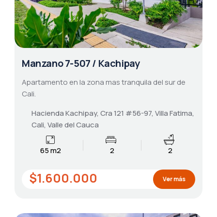
Manzano 7-507 / Kachipay
Apartamento en la zona mas tranquila del sur de
Cali.
Hacienda Kachipay, Cra 121 #56-97, Villa Fatima,
Cali, Valle del Cauca
65 m2
2
2
$1.600.000
Ver más