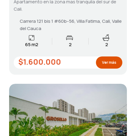
Apartamento en la zona mas tranquila del sur de
Cali.
Carrera 121 bis 1 #60b-56, Villa Fatima, Cali, Valle
del Cauca
65 m2
2
2
$1.600.000
Ver más