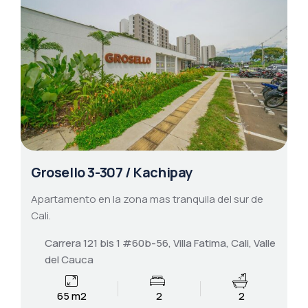
Grosello 3-307 / Kachipay
Apartamento en la zona mas tranquila del sur de
Cali.
Carrera 121 bis 1 #60b-56, Villa Fatima, Cali, Valle
del Cauca
65 m2
2
2