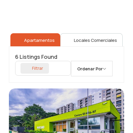
Apartamentos
Locales Comerciales
6
Listings Found
Filtrar
Ordenar Por