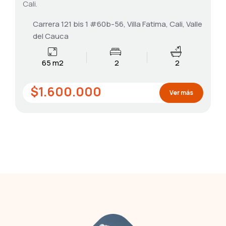
Cali.
Carrera 121 bis 1 #60b-56, Villa Fatima, Cali, Valle
del Cauca
65 m2
2
2
$1.600.000
Ver más