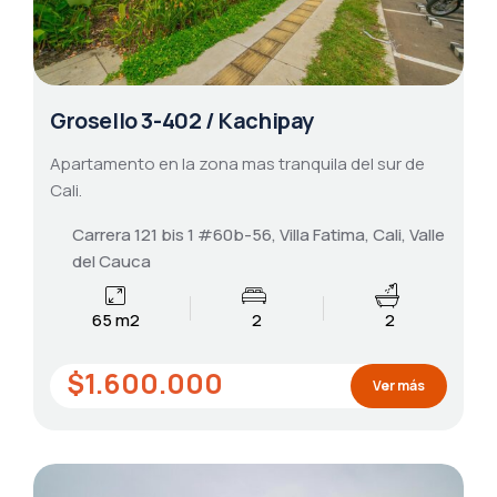
Grosello 3-402 / Kachipay
Apartamento en la zona mas tranquila del sur de
Cali.
Carrera 121 bis 1 #60b-56, Villa Fatima, Cali, Valle
del Cauca
65 m2
2
2
$1.600.000
Ver más