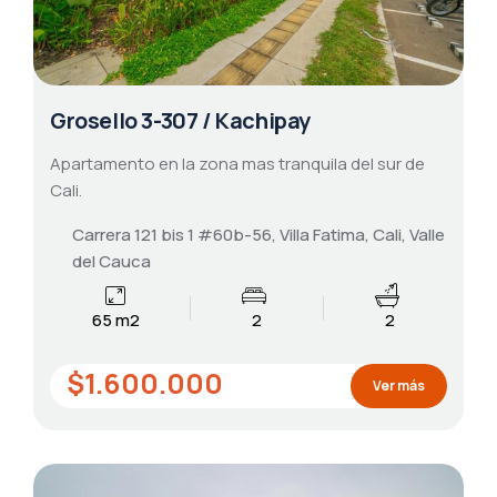
Grosello 3-307 / Kachipay
Apartamento en la zona mas tranquila del sur de
Cali.
Carrera 121 bis 1 #60b-56, Villa Fatima, Cali, Valle
del Cauca
65 m2
2
2
$1.600.000
Ver más