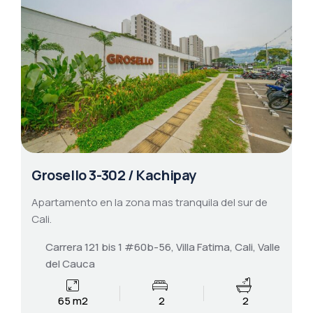
Grosello 3-302 / Kachipay
Apartamento en la zona mas tranquila del sur de
Cali.
Carrera 121 bis 1 #60b-56, Villa Fatima, Cali, Valle
del Cauca
65 m2
2
2