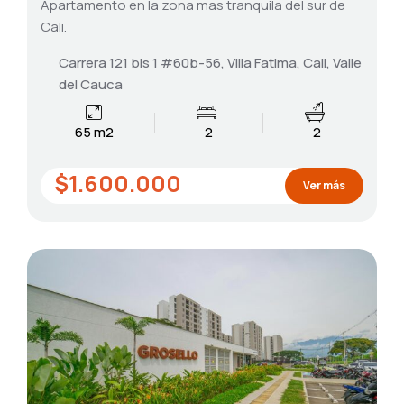
Apartamento en la zona mas tranquila del sur de
Cali.
Carrera 121 bis 1 #60b-56, Villa Fatima, Cali, Valle
del Cauca
65 m2
2
2
$1.600.000
Ver más