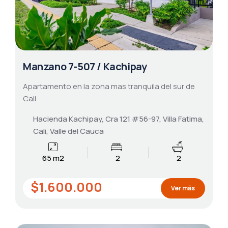
Manzano 7-507 / Kachipay
Apartamento en la zona mas tranquila del sur de
Cali.
Hacienda Kachipay, Cra 121 #56-97, Villa Fatima,
Cali, Valle del Cauca
65 m2
2
2
$1.600.000
Ver más