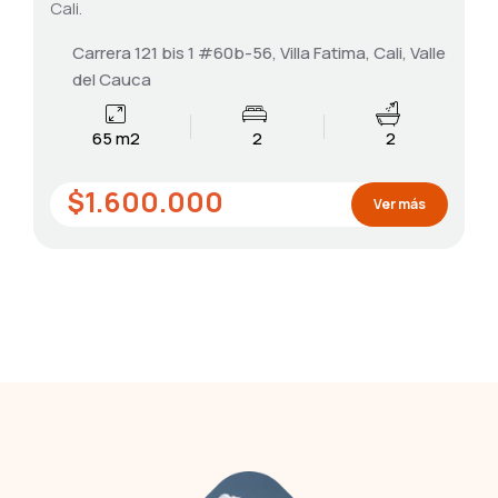
Cali.
Carrera 121 bis 1 #60b-56, Villa Fatima, Cali, Valle
del Cauca
65 m2
2
2
$1.600.000
Ver más