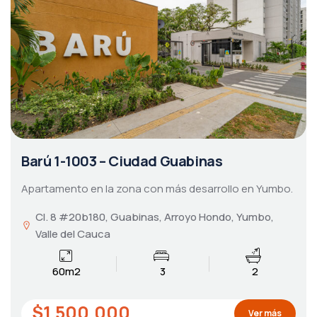
Barú 1-1003 – Ciudad Guabinas
Apartamento en la zona con más desarrollo en Yumbo.
Cl. 8 #20b180, Guabinas, Arroyo Hondo, Yumbo,
Valle del Cauca
60m2
3
2
$1.500.000
Ver más