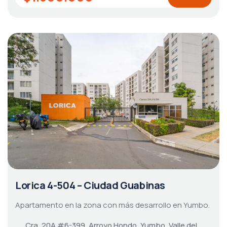
Lorica 4-504 – Ciudad Guabinas
Apartamento en la zona con más desarrollo en Yumbo.
Cra. 20A #6-399, Arroyo Hondo, Yumbo, Valle del