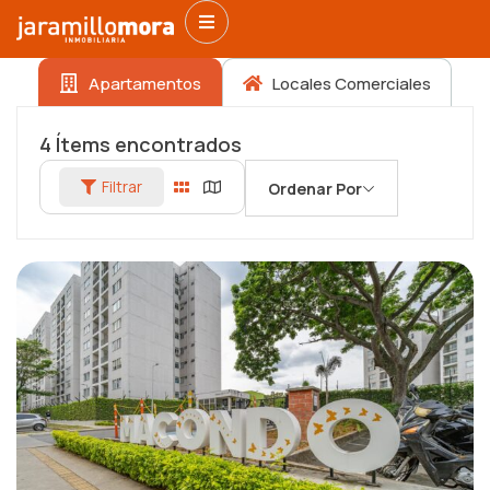
Apartamentos
Locales Comerciales
4
Ítems encontrados
Filtrar
Ordenar Por