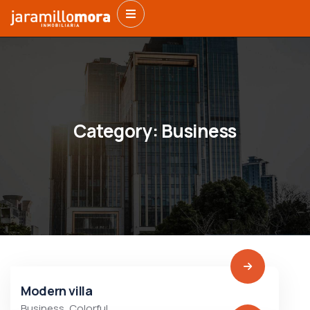
Category:
Business
Modern villa
Business
,
Colorful