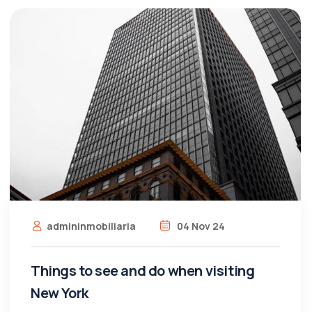
admininmobiliaria
04 Nov 24
Things to see and do when visiting
New York